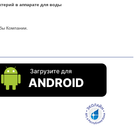
ктерий в аппарате для воды
жбы Компании.