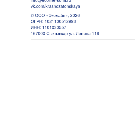
vk.com/krasnozatonskaya
© ООО «Эколайн», 2026
ОГРН: 1021100512993
ИНН: 1101030557
167000 Сыктывкар ул. Ленина 118