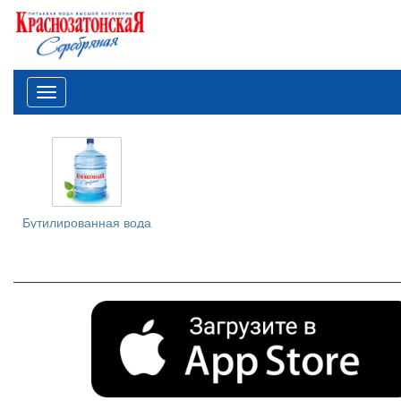
Меню
Бутилированная вода