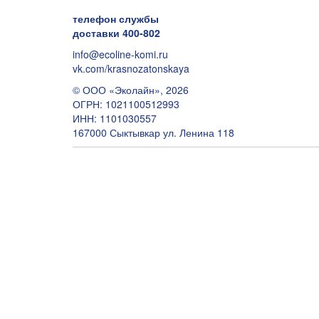
телефон службы
доставки 400-802
info@ecoline-komi.ru
vk.com/krasnozatonskaya
© ООО «Эколайн», 2026
ОГРН: 1021100512993
ИНН: 1101030557
167000 Сыктывкар ул. Ленина 118