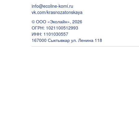
info@ecoline-komi.ru
vk.com/krasnozatonskaya
© ООО «Эколайн», 2026
ОГРН: 1021100512993
ИНН: 1101030557
167000 Сыктывкар ул. Ленина 118