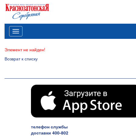
Меню
Элемент не найден!
Возврат к списку
телефон службы
доставки 400-802