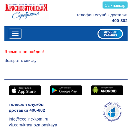
Сыктывкар
телефон службы доставки
400-802
Меню
Элемент не найден!
Возврат к списку
телефон службы
доставки 400-802
info@ecoline-komi.ru
vk.com/krasnozatonskaya