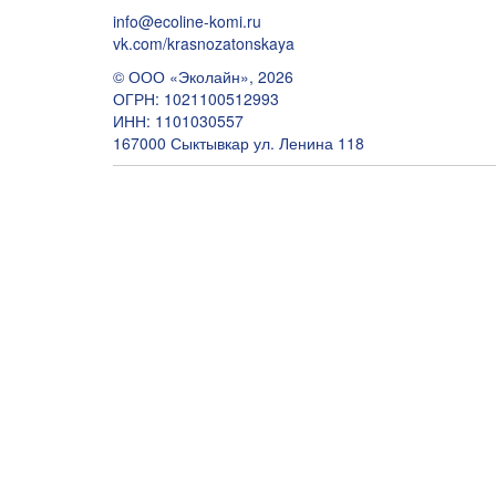
info@ecoline-komi.ru
vk.com/krasnozatonskaya
© ООО «Эколайн», 2026
ОГРН: 1021100512993
ИНН: 1101030557
167000 Сыктывкар ул. Ленина 118