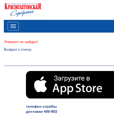
Меню
Элемент не найден!
Возврат к списку
телефон службы
доставки 400-802