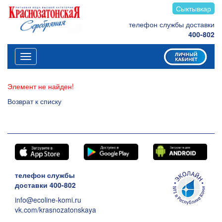
Сыктывкар
телефон службы доставки
400-802
Меню
Элемент не найден!
Возврат к списку
телефон службы
доставки 400-802
info@ecoline-komi.ru
vk.com/krasnozatonskaya