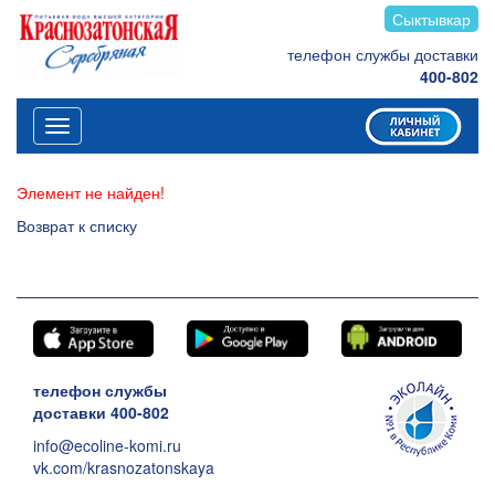
Сыктывкар
телефон службы доставки
400-802
Меню
Элемент не найден!
Возврат к списку
телефон службы
доставки 400-802
info@ecoline-komi.ru
vk.com/krasnozatonskaya